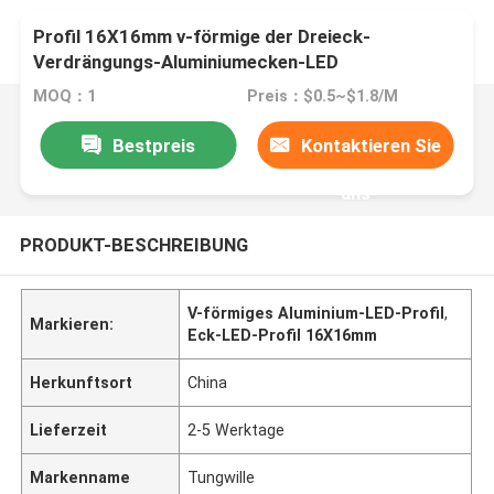
Profil 16X16mm v-förmige der Dreieck-
Verdrängungs-Aluminiumecken-LED
MOQ：1
Preis：$0.5~$1.8/M
Bestpreis
Kontaktieren Sie
uns
PRODUKT-BESCHREIBUNG
V-förmiges Aluminium-LED-Profil
,
Markieren:
Eck-LED-Profil 16X16mm
Herkunftsort
China
Lieferzeit
2-5 Werktage
Markenname
Tungwille