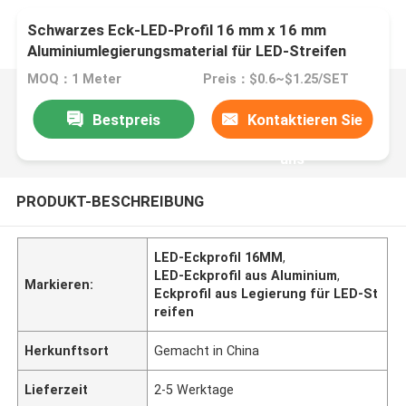
Schwarzes Eck-LED-Profil 16 mm x 16 mm
Aluminiumlegierungsmaterial für LED-Streifen
MOQ：1 Meter
Preis：$0.6~$1.25/SET
Bestpreis
Kontaktieren Sie
uns
PRODUKT-BESCHREIBUNG
LED-Eckprofil 16MM
,
LED-Eckprofil aus Aluminium
,
Markieren:
Eckprofil aus Legierung für LED-St
reifen
Herkunftsort
Gemacht in China
Lieferzeit
2-5 Werktage