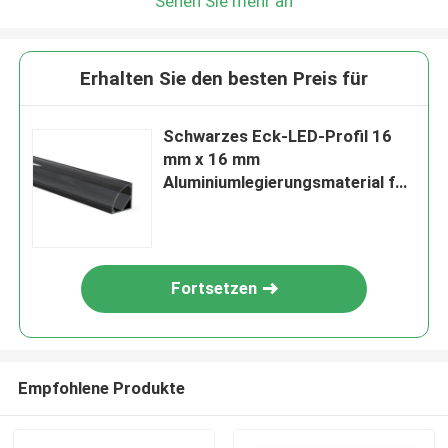
Sehen Sie mehr an
Erhalten Sie den besten Preis für
Schwarzes Eck-LED-Profil 16
mm x 16 mm
Aluminiumlegierungsmaterial für
LED-Streifen
Fortsetzen
Empfohlene Produkte