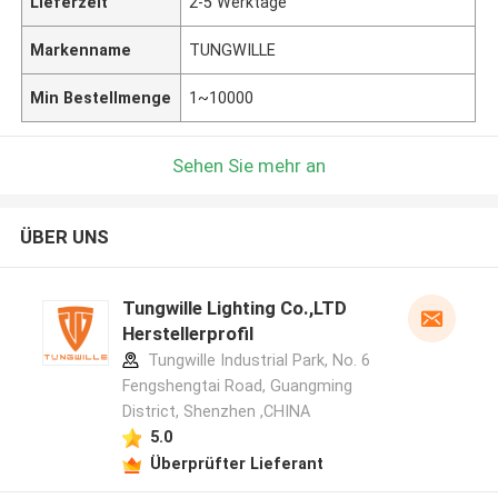
Lieferzeit
2-5 Werktage
Markenname
TUNGWILLE
Min Bestellmenge
1~10000
Sehen Sie mehr an
ÜBER UNS
Tungwille Lighting Co.,LTD
Herstellerprofil
Tungwille Industrial Park, No. 6
Fengshengtai Road, Guangming
District, Shenzhen ,CHINA
5.0
Überprüfter Lieferant