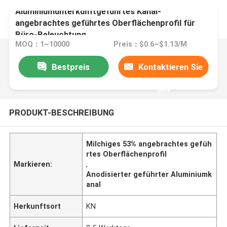
Aluminiumunterkunftgeführtes Kanal-
angebrachtes geführtes Oberflächenprofil für
Büro-Beleuchtung
MOQ：1~10000
Preis：$0.6~$1.13/M
Bestpreis
Kontaktieren Sie
uns
PRODUKT-BESCHREIBUNG
Milchiges 53% angebrachtes gefüh
rtes Oberflächenprofil
Markieren:
,
Anodisierter geführter Aluminiumk
anal
Herkunftsort
KN