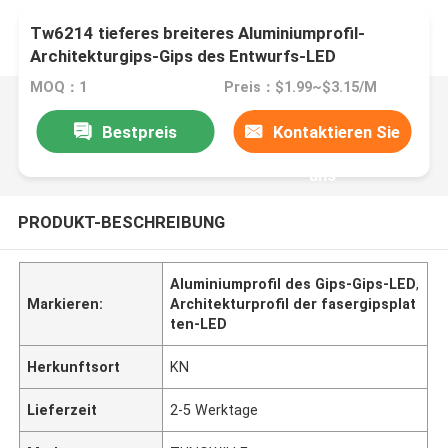
Tw6214 tieferes breiteres Aluminiumprofil-
Architekturgips-Gips des Entwurfs-LED
MOQ：1
Preis：$1.99~$3.15/M
Bestpreis
Kontaktieren Sie
uns
PRODUKT-BESCHREIBUNG
Aluminiumprofil des Gips-Gips-LED
,
Markieren:
Architekturprofil der fasergipsplat
ten-LED
Herkunftsort
KN
Lieferzeit
2-5 Werktage