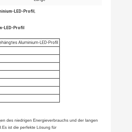
minium-LED-Profil
,
m-LED-Profil
ehängtes Aluminium-LED-Profil
egen des niedrigen Energieverbrauchs und der langen
Es ist die perfekte Lösung für