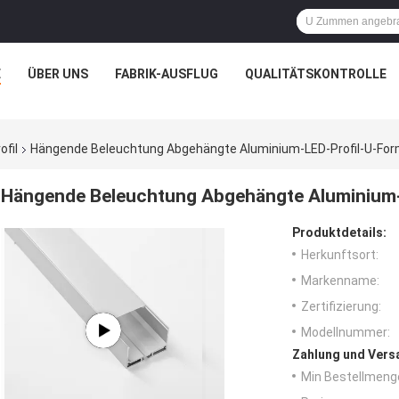
E
ÜBER UNS
FABRIK-AUSFLUG
QUALITÄTSKONTROLLE
fil
Hängende Beleuchtung Abgehängte Aluminium-LED-Profil-U-Fo
Hängende Beleuchtung Abgehängte Aluminium-
Produktdetails:
Herkunftsort:
Markenname:
Zertifizierung:
Modellnummer:
Zahlung und Vers
Min Bestellmeng