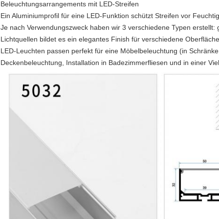
Beleuchtungsarrangements mit LED-Streifen
Ein Aluminiumprofil für eine LED-Funktion schützt Streifen vor Feuch
Je nach Verwendungszweck haben wir 3 verschiedene Typen erstellt: g
Lichtquellen bildet es ein elegantes Finish für verschiedene Oberfläch
LED-Leuchten passen perfekt für eine Möbelbeleuchtung (in Schränk
Deckenbeleuchtung, Installation in Badezimmerfliesen und in einer Vie