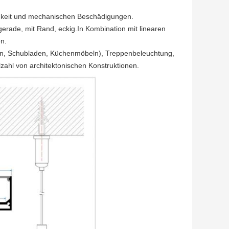
tigkeit und mechanischen Beschädigungen.
erade, mit Rand, eckig.In Kombination mit linearen
en.
en, Schubladen, Küchenmöbeln), Treppenbeleuchtung,
lzahl von architektonischen Konstruktionen.