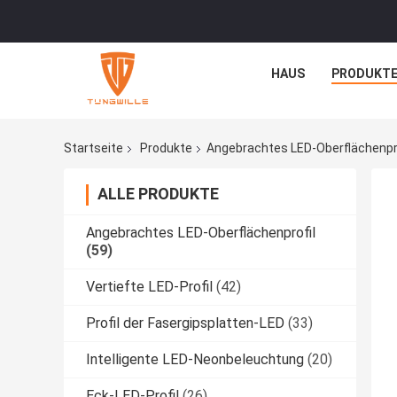
HAUS
PRODUKT
Startseite
Produkte
Angebrachtes LED-Oberflächenpro
ALLE PRODUKTE
Angebrachtes LED-Oberflächenprofil
(59)
Vertiefte LED-Profil
(42)
Profil der Fasergipsplatten-LED
(33)
Intelligente LED-Neonbeleuchtung
(20)
Eck-LED-Profil
(26)