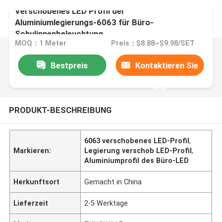
Verschobenes LED Profil der
Aluminiumlegierungs-6063 für Büro-
Schulinnenbeleuchtung
MOQ：1 Meter
Preis：$8.88~$9.98/SET
Bestpreis
Kontaktieren Sie
uns
PRODUKT-BESCHREIBUNG
6063 verschobenes LED-Profil
,
Markieren:
Legierung verschob LED-Profil
,
Aluminiumprofil des Büro-LED
Herkunftsort
Gemacht in China
Lieferzeit
2-5 Werktage