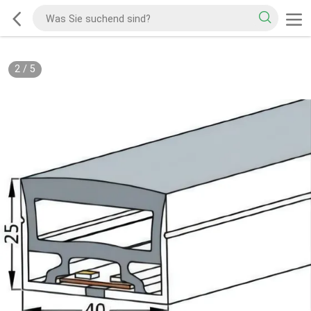
2
/
5