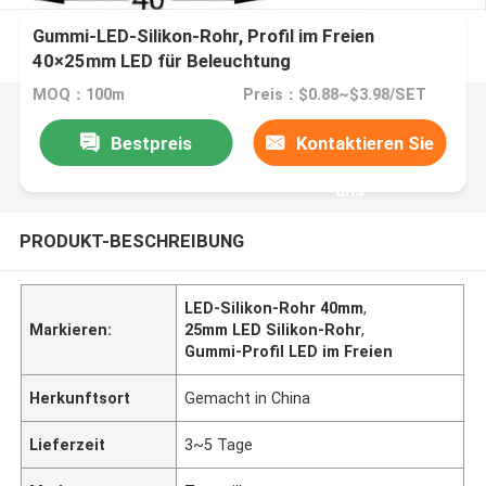
Gummi-LED-Silikon-Rohr, Profil im Freien
40×25mm LED für Beleuchtung
MOQ：100m
Preis：$0.88~$3.98/SET
Bestpreis
Kontaktieren Sie
uns
PRODUKT-BESCHREIBUNG
LED-Silikon-Rohr 40mm
,
Markieren:
25mm LED Silikon-Rohr
,
Gummi-Profil LED im Freien
Herkunftsort
Gemacht in China
Lieferzeit
3~5 Tage