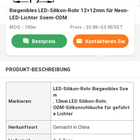
Biegenibles LED-Silikon-Rohr 12×12mm für Neon-
LED-Lichter Soem-ODM
MOQ：100m
Preis：$0.88~$3.98/SET
Bestpreis
Kontaktieren Sie
uns
PRODUKT-BESCHREIBUNG
LED-Silikon-Rohr Biegenibles Soe
m
Markieren:
,
12mm LED Silikon-Rohr
,
ODM-Silikonschläuche für geführt
e Lichter
Herkunftsort
Gemacht in China