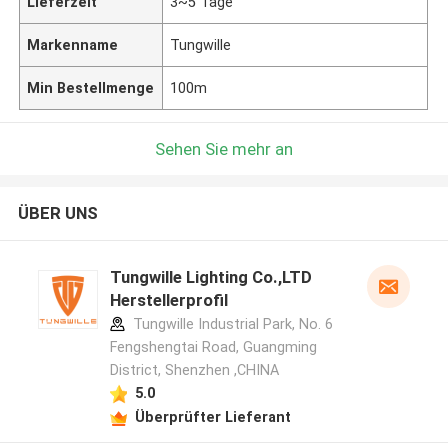
Lieferzeit
3~5 Tage
Markenname
Tungwille
Min Bestellmenge
100m
Sehen Sie mehr an
ÜBER UNS
Tungwille Lighting Co.,LTD
Herstellerprofil
Tungwille Industrial Park, No. 6
Fengshengtai Road, Guangming
District, Shenzhen ,CHINA
5.0
Überprüfter Lieferant