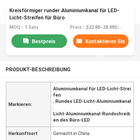
Kreisförmiger runder Aluminiumkanal für LED-
Licht-Streifen für Büro
MOQ：1 Satz
Preis：$22.88~28.88$/SET
Bestpreis
Kontaktieren Sie
uns
PRODUKT-BESCHREIBUNG
Aluminiumkanal für LED-Licht-Strei
fen
,
Rundes LED-Licht-Aluminiumkanal
Markieren:
,
Licht-Aluminiumkanal-Rundschreib
en des Büro-LED
Herkunftsort
Gemacht in China