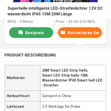
Superhelle intelligente LED-Streifenlichter 12V DC
wasserdicht IP65 15M 20M Länge
MOQ：5 Meter
Preis：$6.18~$16.98/SET
Bestpreis
Kontaktieren Sie
uns
PRODUKT-BESCHREIBUNG
20M Smart LED Strip hells
,
Smart LED Strip hells 15M
,
Markieren:
Wasserdichter IP65 Smart hell LED
-Streifen
Herkunftsort
Gemacht in China
Lieferzeit
2-5 Werktage für Probe