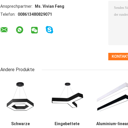
Ansprechpartner:
Ms. Vivian Feng
Telefon:
008613480829071
Andere Produkte
Schwarze
Eingebettete
Aluminium-linea