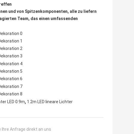
reffen
onen und von Spitzenkomponenten, alle zu liefern
ngagierten Team, das einen umfassenden
,
hter LED 0.9m
1.2m LED lineare Lichter
 Ihre Anfrage direkt an uns