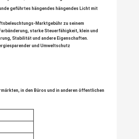
unde geführtes hängendes hängendes Licht mit
haftsbeleuchtungs-Marktgebühr zu seinem
arbänderung, starke Steuerfähigkeit, klein und
rung, Stabilität und andere Eigenschaften.
energiesparender und Umweltschutz
ermärkten, in den Büros und in anderen öffentlichen