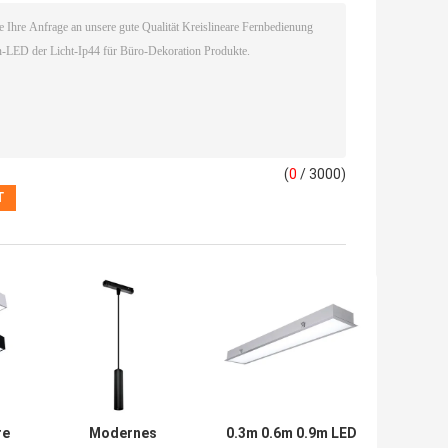
(
0
/ 3000)
re
Modernes
0.3m 0.6m 0.9m LED