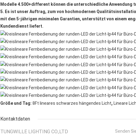
Modelle 4.500+different können die unterschiedliche Anwendung t
5. Es ist unser Auftrag, zum von hochmodernen Qualitätsinstallati
mit den 5-jährigen minimalen Garantien, unterstützt von einem e
Kundendienst liefert.
,
Größe und Tag:
8Ft lineares schwarzes hängendes Licht
Lineare Lic
Kontaktdaten
TUNGWILLE LIGHTING CO.,LTD
Senden Sie