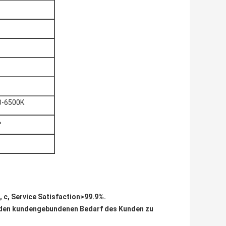
0-6500K
ß
, c, Service Satisfaction>99.9%.
 den kundengebundenen Bedarf des Kunden zu