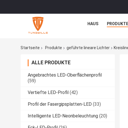
HAUS
PRODUKT
Startseite
Produkte
geführte lineare Lichter
Kreisli
ALLE PRODUKTE
Angebrachtes LED-Oberflächenprofil
(59)
Vertiefte LED-Profil
(42)
Profil der Fasergipsplatten-LED
(33)
Intelligente LED-Neonbeleuchtung
(20)
Eck-LED-Profil
(26)