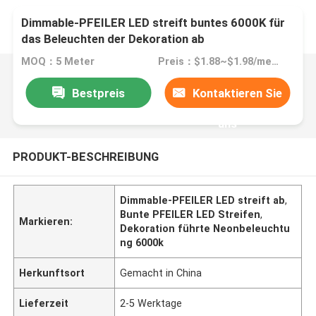
Dimmable-PFEILER LED streift buntes 6000K für
das Beleuchten der Dekoration ab
MOQ：5 Meter
Preis：$1.88~$1.98/meter
Bestpreis
Kontaktieren Sie
uns
PRODUKT-BESCHREIBUNG
Dimmable-PFEILER LED streift ab
,
Bunte PFEILER LED Streifen
,
Markieren:
Dekoration führte Neonbeleuchtu
ng 6000k
Herkunftsort
Gemacht in China
Lieferzeit
2-5 Werktage