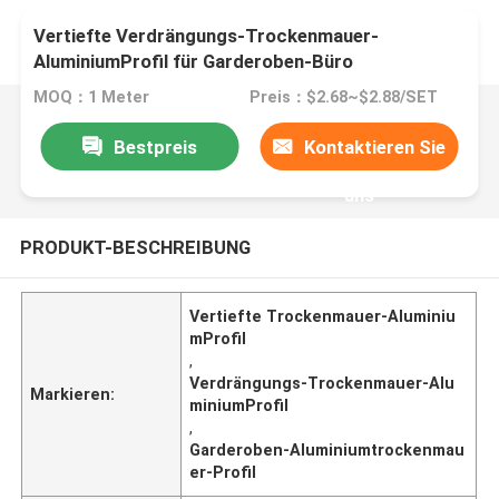
Vertiefte Verdrängungs-Trockenmauer-
AluminiumProfil für Garderoben-Büro
MOQ：1 Meter
Preis：$2.68~$2.88/SET
Bestpreis
Kontaktieren Sie
uns
PRODUKT-BESCHREIBUNG
Vertiefte Trockenmauer-Aluminiu
mProfil
,
Verdrängungs-Trockenmauer-Alu
Markieren:
miniumProfil
,
Garderoben-Aluminiumtrockenmau
er-Profil