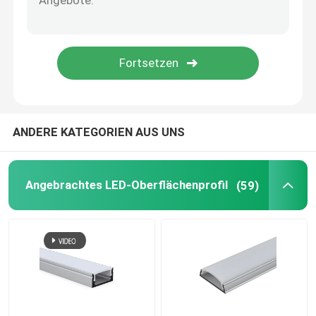
LED Neon-Biegen hell
LED-Silikon-Rohr
ANDERE KATEGORIEN AUS UNS
Angebrachtes LED-Oberflächenprofil
(59)