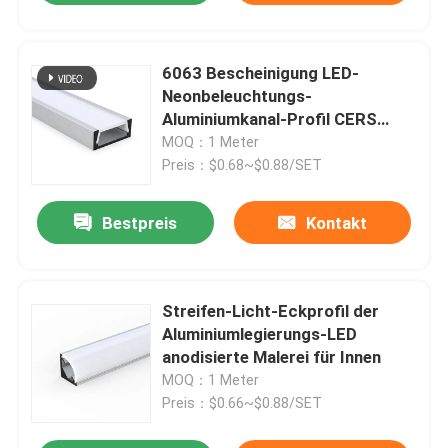
6063 Bescheinigung LED-
Neonbeleuchtungs-
Aluminiumkanal-Profil CERS
ROHS
MOQ：1 Meter
Preis：$0.68~$0.88/SET
Bestpreis
Kontakt
Streifen-Licht-Eckprofil der
Aluminiumlegierungs-LED
anodisierte Malerei für Innen
MOQ：1 Meter
Preis：$0.66~$0.88/SET