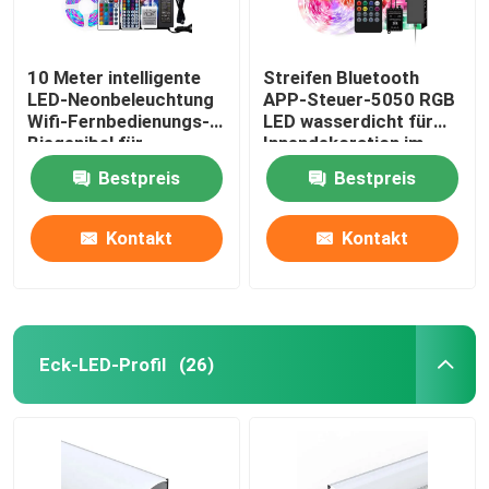
10 Meter intelligente
Streifen Bluetooth
LED-Neonbeleuchtung
APP-Steuer-5050 RGB
Wifi-Fernbedienungs-
LED wasserdicht für
Biegenibel für
Innendekoration im
Inneneinrichtung
Freien
Bestpreis
Bestpreis
Kontakt
Kontakt
Eck-LED-Profil
(26)