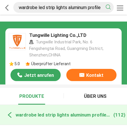
Tungwille Lighting Co.,LTD
Tungwille Industrial Park, No. 6
Fengshengtai Road, Guangming District,
Shenzhen,CHINA
5.0
Überprüfter Lieferant
Jetzt anrufen
Kontakt
PRODUKTE
ÜBER UNS
wardrobe led strip lights aluminum profile online manufacture
(112)