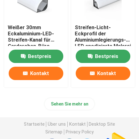
Weißer 30mm
Streifen-Licht-
Eckaluminium-LED-
Eckprofil der
Streifen-Kanal für
Aluminiumlegierungs-
Garderoben-Büro
LED anodisierte Malerei
für Innen
Bestpreis
Bestpreis
Kontakt
Kontakt
Sehen Sie mehr an
Startseite
Über uns
Kontakt
Desktop Site
Sitemap
Privacy Policy