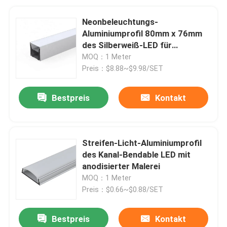
Neonbeleuchtungs-
Aluminiumprofil 80mm x 76mm
des Silberweiß-LED für
Garderobe
MOQ：1 Meter
Preis：$8.88~$9.98/SET
Bestpreis
Kontakt
Streifen-Licht-Aluminiumprofil
des Kanal-Bendable LED mit
anodisierter Malerei
MOQ：1 Meter
Preis：$0.66~$0.88/SET
Bestpreis
Kontakt