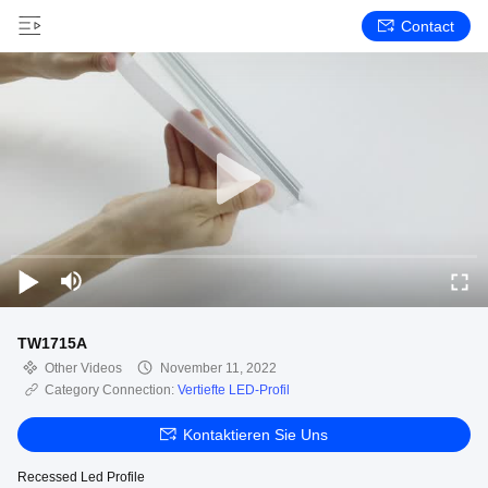
Contact
TW1715A
Other Videos
November 11, 2022
Category Connection:
Vertiefte LED-Profil
Kontaktieren Sie Uns
Recessed Led Profile